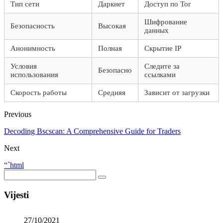
Тип сети
Даркнет
Доступ по Tor
Шифрование
Безопасность
Высокая
данных
Анонимность
Полная
Скрытие IP
Условия
Следите за
Безопасно
использования
ссылками
Скорость работы
Средняя
Зависит от загрузки
Previous
Decoding Bscscan: A Comprehensive Guide for Traders
Next
“`html
Vijesti
27/10/2021