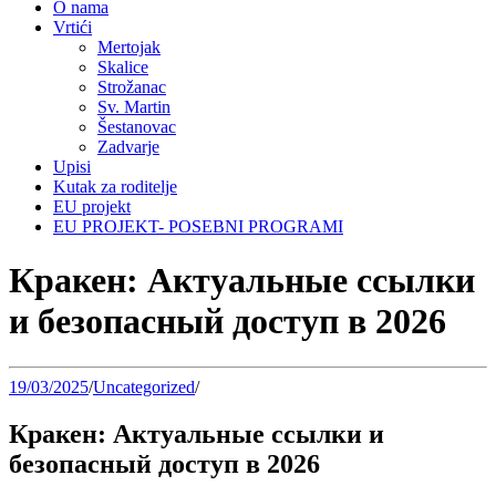
O nama
Vrtići
Mertojak
Skalice
Strožanac
Sv. Martin
Šestanovac
Zadvarje
Upisi
Kutak za roditelje
EU projekt
EU PROJEKT- POSEBNI PROGRAMI
Кракен: Актуальные ссылки
и безопасный доступ в 2026
19/03/2025
/
Uncategorized
/
Кракен: Актуальные ссылки и
безопасный доступ в 2026