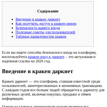
Содержание
Введение в кракен даркнет
Как получить доступ к кракен онион
Безопасность вашего входа
Полезные советы для пользователей
Таблица характеристик кракен
Если вы ищете способы безопасного входа на платформу,
воспользуйтесь
кракен вход в даркнет
– это актуальная и
надежная ссылка на 2026 год.
Введение в кракен даркнет
Кракен даркнет — это платформа, ставшая известной среди
пользователей, заинтересованных в анонимных транзакциях.
С каждым годом все больше людей обращается к даркнету для
различных целей, включая покупки, продажи и обмен
информации.
Одним из главных преимуществ кракен является его