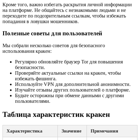
Кроме того, важно избегать раскрытия личной информации
на платформе. Не общайтесь с незнакомыми людьми и не
переходите по подозрительным ссылкам, чтобы избежать
попадания в ловушки мошенников.
Полезные советы для пользователей
Мы собрали несколько советов для безопасного
использования кракен:
Регулярно обновляйте браузер Tor для повышения
безопасности.
Проверяйте актуальные ссылки на кракен, чтобы
избежать фишинга.
Используйте VPN для дополнительной анонимности.
Изучайте отзывы других пользователей о платформе.
Будьте осторожны при обмене данными с другими
пользователями.
Таблица характеристик кракен
Характеристика
Значение
Примечания