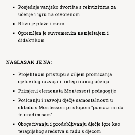
Posjeduje vanjsko dvorište s rekvizitima za
učenje i igru na otvorenom
Blizu je plaže i mora
Opremljen je suvremenim namještajem i
didaktikom
NAGLASAK JE NA:
Projektnom pristupu s ciljem promicanja
cjelovitog razvoja i integriranog učenja
Primjeni elemenata Montessori pedagogije
Poticanju i razvoju dječje samostalnosti u
skladu s Montessori pristupom “pomozi mi da
to uradim sam”
Obogaćivanju i produbljivanju dječje igre kao
terapijskog sredstva u radu s djecom