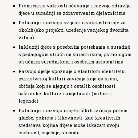
Promicanju važnosti očuvanja i razvoja zdravlja
djece u suradnji sa zdravstvenim djelatnicima
Poticanju i razvoju svijesti o važnosti brige za
okoliš (eko projekti, uređenje vanjskog dvorišta
vrtića)
Inkluziji djece s posebnim potrebama u suradnji
s pedagogom stručnim suradnikom, psihologom
stručnim suradnikom i osobnim asistentima
Razvoju dječje spoznaje o vlastitom identitetu,
jedinstvenoj kulturi zavičaja koja ga krasi,
običaja koji se njeguju i ostalih osobitosti
baštinske kulture i umjetnosti (mitovi i
legende)
Poticanju i razvoju umjetničkih izričaja putem
glazbe, pokreta i likovnosti kao kreativnih
sredstava kojima dijete može iskazati svoju
osobnost, osjećaje, slobodu