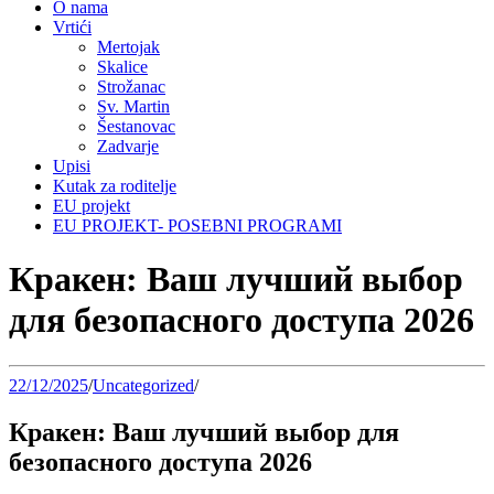
O nama
Vrtići
Mertojak
Skalice
Strožanac
Sv. Martin
Šestanovac
Zadvarje
Upisi
Kutak za roditelje
EU projekt
EU PROJEKT- POSEBNI PROGRAMI
Кракен: Ваш лучший выбор
для безопасного доступа 2026
22/12/2025
/
Uncategorized
/
Кракен: Ваш лучший выбор для
безопасного доступа 2026