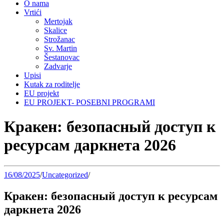
O nama
Vrtići
Mertojak
Skalice
Strožanac
Sv. Martin
Šestanovac
Zadvarje
Upisi
Kutak za roditelje
EU projekt
EU PROJEKT- POSEBNI PROGRAMI
Кракен: безопасный доступ к
ресурсам даркнета 2026
16/08/2025
/
Uncategorized
/
Кракен: безопасный доступ к ресурсам
даркнета 2026