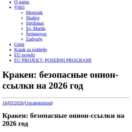
O nama
Vrtići
Mertojak
Skalice
Strožanac
Sv. Martin
Šestanovac
Zadvarje
Upisi
Kutak za roditelje
EU projekt
EU PROJEKT- POSEBNI PROGRAMI
Кракен: безопасные онион-
ссылки на 2026 год
16/03/2026
/
Uncategorized
/
Кракен: безопасные онион-ссылки на
2026 год