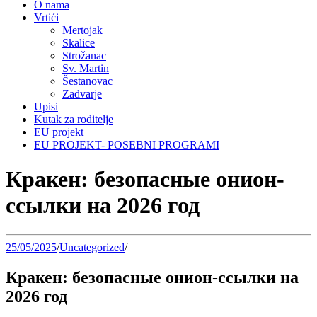
O nama
Vrtići
Mertojak
Skalice
Strožanac
Sv. Martin
Šestanovac
Zadvarje
Upisi
Kutak za roditelje
EU projekt
EU PROJEKT- POSEBNI PROGRAMI
Кракен: безопасные онион-
ссылки на 2026 год
25/05/2025
/
Uncategorized
/
Кракен: безопасные онион-ссылки на
2026 год