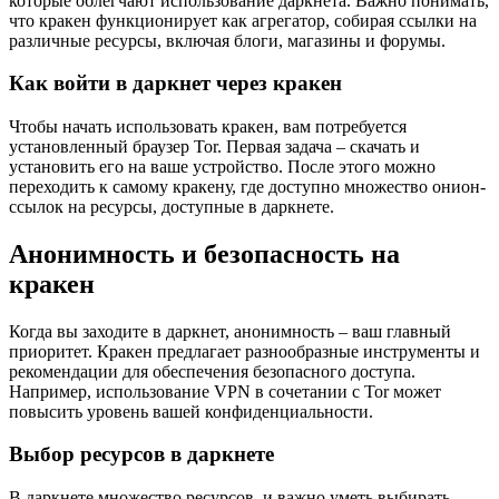
которые облегчают использование даркнета. Важно понимать,
что кракен функционирует как агрегатор, собирая ссылки на
различные ресурсы, включая блоги, магазины и форумы.
Как войти в даркнет через кракен
Чтобы начать использовать кракен, вам потребуется
установленный браузер Tor. Первая задача – скачать и
установить его на ваше устройство. После этого можно
переходить к самому кракену, где доступно множество онион-
ссылок на ресурсы, доступные в даркнете.
Анонимность и безопасность на
кракен
Когда вы заходите в даркнет, анонимность – ваш главный
приоритет. Кракен предлагает разнообразные инструменты и
рекомендации для обеспечения безопасного доступа.
Например, использование VPN в сочетании с Tor может
повысить уровень вашей конфиденциальности.
Выбор ресурсов в даркнете
В даркнете множество ресурсов, и важно уметь выбирать