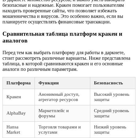
безопасные и надежные. Кракен помогает пользователям
находить проверенные сайты, что позволяет избежать
мошенничества и вирусов. Это особенно важно, если вы
планируете осуществлять финансовые транзакции.
Сравнительная таблица платформ кракен и
аналогов
Перед тем как выбрать платформу для работы в даркнете,
стоит рассмотреть различные варианты. Ниже представлена
таблица, в которой сравниваются кракен и его основные
аналоги по различным параметрам.
Платформа
Функции
Безопасность
Анонимный доступ,
Высокий уровень
Кракен
агрегатор ресурсов
защиты
Маркетплейс и
Средний уровень
AlphaBay
форумы
защиты
Hansa
Торговля товарами и
Низкий уровень
Market
услугами
защиты