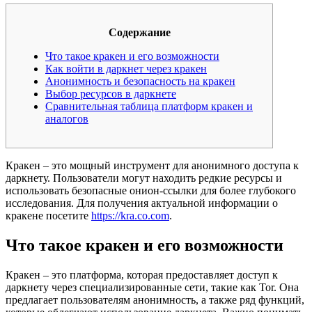
Содержание
Что такое кракен и его возможности
Как войти в даркнет через кракен
Анонимность и безопасность на кракен
Выбор ресурсов в даркнете
Сравнительная таблица платформ кракен и
аналогов
Кракен – это мощный инструмент для анонимного доступа к
даркнету. Пользователи могут находить редкие ресурсы и
использовать безопасные онион-ссылки для более глубокого
исследования. Для получения актуальной информации о
кракене посетите
https://kra.co.com
.
Что такое кракен и его возможности
Кракен – это платформа, которая предоставляет доступ к
даркнету через специализированные сети, такие как Tor. Она
предлагает пользователям анонимность, а также ряд функций,