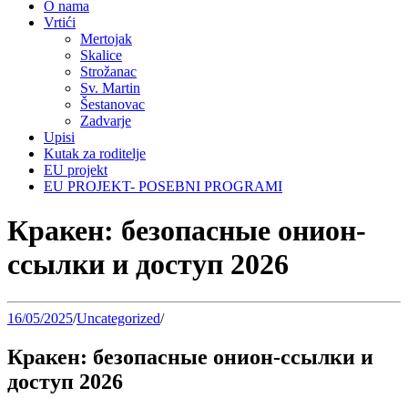
O nama
Vrtići
Mertojak
Skalice
Strožanac
Sv. Martin
Šestanovac
Zadvarje
Upisi
Kutak za roditelje
EU projekt
EU PROJEKT- POSEBNI PROGRAMI
Кракен: безопасные онион-
ссылки и доступ 2026
16/05/2025
/
Uncategorized
/
Кракен: безопасные онион-ссылки и
доступ 2026