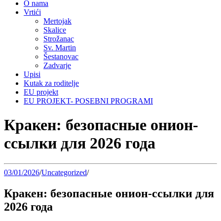
O nama
Vrtići
Mertojak
Skalice
Strožanac
Sv. Martin
Šestanovac
Zadvarje
Upisi
Kutak za roditelje
EU projekt
EU PROJEKT- POSEBNI PROGRAMI
Кракен: безопасные онион-
ссылки для 2026 года
03/01/2026
/
Uncategorized
/
Кракен: безопасные онион-ссылки для
2026 года