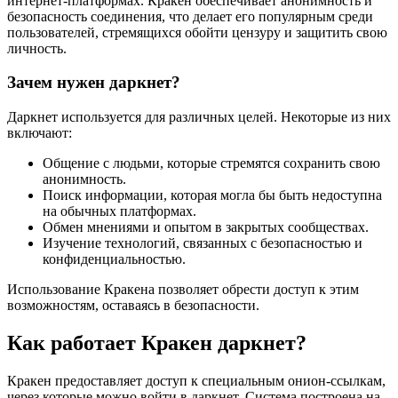
интернет-платформах. Кракен обеспечивает анонимность и
безопасность соединения, что делает его популярным среди
пользователей, стремящихся обойти цензуру и защитить свою
личность.
Зачем нужен даркнет?
Даркнет используется для различных целей. Некоторые из них
включают:
Общение с людьми, которые стремятся сохранить свою
анонимность.
Поиск информации, которая могла бы быть недоступна
на обычных платформах.
Обмен мнениями и опытом в закрытых сообществах.
Изучение технологий, связанных с безопасностью и
конфиденциальностью.
Использование Кракена позволяет обрести доступ к этим
возможностям, оставаясь в безопасности.
Как работает Кракен даркнет?
Кракен предоставляет доступ к специальным онион-ссылкам,
через которые можно войти в даркнет. Система построена на