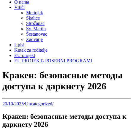
O nama
Vrtići
Mertojak
Skalice
Strožanac
Sv. Martin
Šestanovac
Zadvarje
Upisi
Kutak za roditelje
EU projekt
EU PROJEKT- POSEBNI PROGRAMI
Кракен: безопасные методы
доступа к даркнету 2026
20/10/2025
/
Uncategorized
/
Кракен: безопасные методы доступа к
даркнету 2026