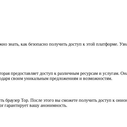
жно знать, как безопасно получить доступ к этой платформе. Уз
торая предоставляет доступ к различным ресурсам и услугам. Она
агодаря своим уникальным предложениям и возможностям.
ь браузер Тор. После этого вы сможете получить доступ к онион
or гарантирует вашу анонимность.