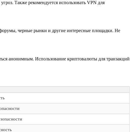
 угроз. Также рекомендуется использовать VPN для
 форумы, черные рынки и другие интересные площадки. Не
ваться анонимным. Использование криптовалюты для транзакций
сть
опасности
езопасности
сность