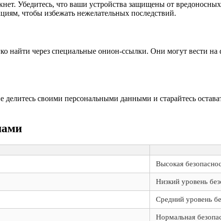
кнет. Убедитесь, что ваши устройства защищены от вредоносных
циям, чтобы избежать нежелательных последствий.
ко найти через специальные онион-ссылки. Они могут вести на
 не делитесь своими персональными данными и старайтесь оста
мами
Высокая безопасно
Низкий уровень без
Средний уровень б
Нормальная безопа