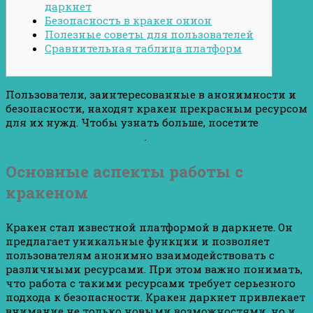
даркнет
Безопасность в кракен онион
Полезные советы для пользователей
Сравнительная таблица платформ
Пользователи, заинтересованные в анонимности и
безопасности, находят кракен прекрасным ресурсом
для их нужд. Чтобы узнать больше, посетите
https://xn--krken-sqa.com
.
Основные аспекты работы с
кракеном
Кракен стал известной платформой в даркнете. Он
предлагает уникальные функции и позволяет
пользователям анонимно взаимодействовать с
различными ресурсами. При этом важно понимать,
что работа с такими ресурсами требует серьезного
подхода к безопасности. Кракен даркнет привлекает
внимание не только новыми возможностями, но и