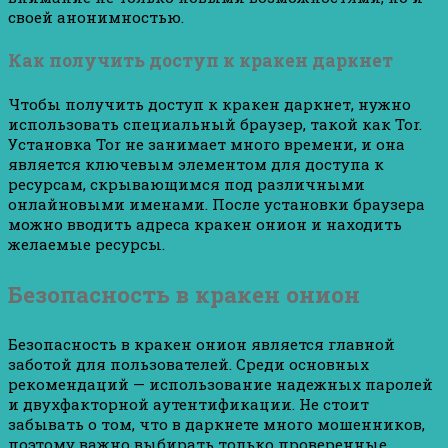
своей анонимностью.
Как получить доступ к кракен даркнет
Чтобы получить доступ к кракен даркнет, нужно
использовать специальный браузер, такой как Tor.
Установка Tor не занимает много времени, и она
является ключевым элементом для доступа к
ресурсам, скрывающимся под различными
онлайновыми именами. После установки браузера
можно вводить адреса кракен онион и находить
желаемые ресурсы.
Безопасность в кракен онион
Безопасность в кракен онион является главной
заботой для пользователей. Среди основных
рекомендаций — использование надежных паролей
и двухфакторной аутентификации. Не стоит
забывать о том, что в даркнете много мошенников,
поэтому важно выбирать только проверенные