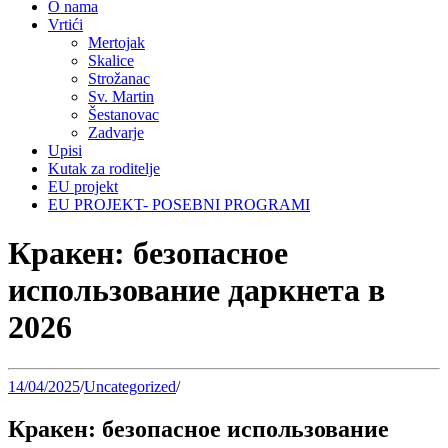
O nama
Vrtići
Mertojak
Skalice
Strožanac
Sv. Martin
Šestanovac
Zadvarje
Upisi
Kutak za roditelje
EU projekt
EU PROJEKT- POSEBNI PROGRAMI
Кракен: безопасное
использование даркнета в
2026
14/04/2025
/
Uncategorized
/
Кракен: безопасное использование