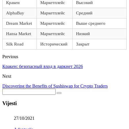
Кракен
Маркетплейс
Высокий
AlphaBay
Маркетплейс
Средний
Dream Market
Маркетплейс
Выше среднего
Hansa Market
Маркетплейс
Низкий
Silk Road
Исторический
Закрыт
Previous
Кракен: безопасный вход в даркнет 2026
Next
Discovering the Benefits of Sushiswap for Crypto Traders
Vijesti
27/10/2021