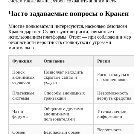
систем также важны, чтобы сохранить анонимность.
Часто задаваемые вопросы о Кракен
Многие пользователи интересуются, насколько безопасен
Кракен даркнет. Существуют ли риски, связанные с
использованием платформы. Ответ — при соблюдении мер
безопасности вероятность столкнуться с угрозами
минимальна.
Функция
Описание
Риски
Поиск
Позволяет находить
Риск наткнуться
анонимных
скрытые сайты и
на мошенников
сервисов
услуги
Платежные
Способы анонимных
Невозможность
системы
транзакций
вернуть средства
Общение с другими
Чат и
Утечка личной
анонимными
форумы
информации
пользователями
Вероятность
Обмен
Безопасный обмен