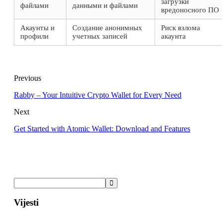
загрузки
файлами
данными и файлами
вредоносного ПО
Акаунты и
Создание анонимных
Риск взлома
профили
учетных записей
акаунта
Previous
Rabby – Your Intuitive Crypto Wallet for Every Need
Next
Get Started with Atomic Wallet: Download and Features
Vijesti