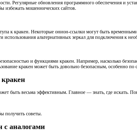
ности. Регулярные обновления программного обеспечения и уста
бы избежать мошеннических сайтов.
ступа к кракен. Некоторые онион-ссылки могут быть временным
сти использования альтернативных зеркал для подключения к не
езопасностью и функциями кракен. Например, насколько безопас
зование кракен может быть довольно безопасным, особенно по 
 кракен
ожет быть весьма эффективным. Главное — знать, где искать. П
.
ы получить советы.
н с аналогами