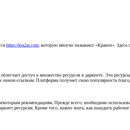
тся
https://kra2at.com
, которую многие называют «Кракен». Здесь 
облегчает доступ к множество ресурсов в даркнете. Эти ресурс
к онион-ссылкам. Платформа получает свою популярность благо
 некоторым рекомендациям. Прежде всего, необходимо использо
ркнет-ресурсам. Кроме того, важно знать, как находить рабочие