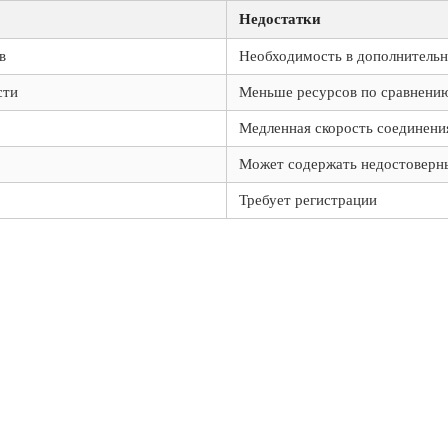
Недостатки
в
Необходимость в дополнительн
сти
Меньше ресурсов по сравнению
Медленная скорость соединени
Может содержать недостоверн
Требует регистрации