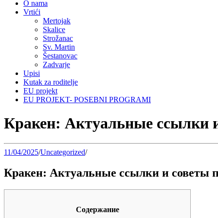
O nama
Vrtići
Mertojak
Skalice
Strožanac
Sv. Martin
Šestanovac
Zadvarje
Upisi
Kutak za roditelje
EU projekt
EU PROJEKT- POSEBNI PROGRAMI
Кракен: Актуальные ссылки и
11/04/2025
/
Uncategorized
/
Кракен: Актуальные ссылки и советы п
Содержание