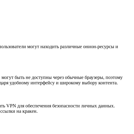
пользователи могут находить различные онион-ресурсы и
ы могут быть не доступны через обычные браузеры, поэтому
даря удобному интерфейсу и широкому выбору контента.
вать VPN для обеспечения безопасности личных данных.
 ссылки на кракен.