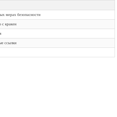
ых мерах безопасности
 с кракен
я
ые ссылки