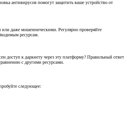
новка антивирусов помогут защитить ваше устройство от
и или даже мошенническими. Регулярно проверяйте
обходимым ресурсам.
ен доступ к даркнету через эту платформу? Правильный ответ
сравнению с другими ресурсами.
опробуйте следующее: