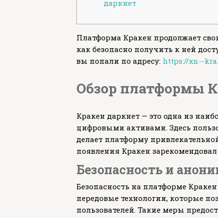
даркнет
Платформа Кракен продолжает свою 
как безопасно получить к ней дост
вы попали по адресу:
https://xn--kr
Обзор платформы К
Кракен даркнет — это одна из наи
цифровыми активами. Здесь польз
делает платформу привлекательной 
появления Кракен зарекомендовал
Безопасность и анон
Безопасность на платформе Кракен 
передовые технологии, которые п
пользователей. Такие меры предос