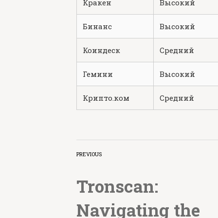
Кракен
Высокий
Бинанс
Высокий
Коиндеск
Средний
Гемини
Высокий
Крипто.ком
Средний
PREVIOUS
Tronscan:
Navigating the