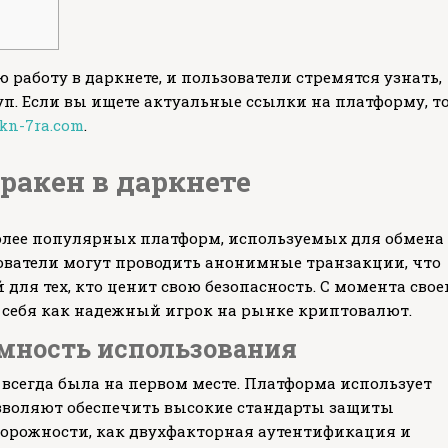
работу в даркнете, и пользователи стремятся узнать,
уп. Если вы ищете актуальные ссылки на платформу, т
akn-7ra.com
.
ракен в даркнете
более популярных платформ, используемых для обмена
ователи могут проводить анонимные транзакции, что
для тех, кто ценит свою безопасность. С момента свое
 себя как надежный игрок на рынке криптовалют.
имность использования
всегда была на первом месте. Платформа использует
озволяют обеспечить высокие стандарты защиты
торожности, как двухфакторная аутентификация и