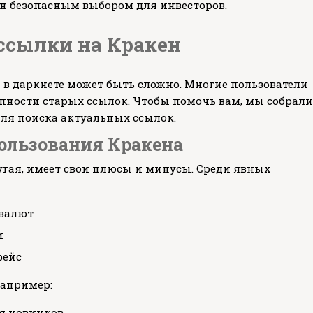
н безопасным выбором для инвесторов.
 ссылки на Кракен
в даркнете может быть сложно. Многие пользователи
пности старых ссылок. Чтобы помочь вам, мы собрали
ля поиска актуальных ссылок.
ользования Кракена
угая, имеет свои плюсы и минусы. Среди явных
валют
и
фейс
например:
я новичков