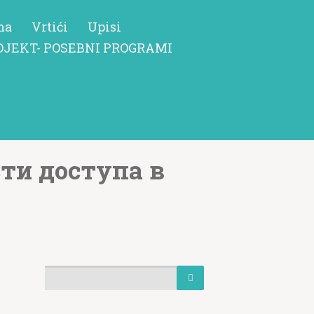
ma
Vrtići
Upisi
OJEKT- POSEBNI PROGRAMI
ти доступа в