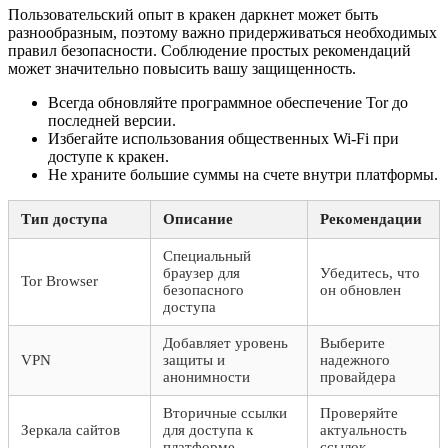
Пользовательский опыт в кракен даркнет может быть
разнообразным, поэтому важно придерживаться необходимых
правил безопасности. Соблюдение простых рекомендаций
может значительно повысить вашу защищенность.
Всегда обновляйте программное обеспечение Tor до
последней версии.
Избегайте использования общественных Wi-Fi при
доступе к кракен.
Не храните большие суммы на счете внутри платформы.
Тип доступа
Описание
Рекомендации
Специальный
браузер для
Убедитесь, что
Tor Browser
безопасного
он обновлен
доступа
Добавляет уровень
Выберите
VPN
защиты и
надежного
анонимности
провайдера
Вторичные ссылки
Проверяйте
Зеркала сайтов
для доступа к
актуальность
платформе
ссылок