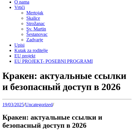
O nama
Vrtići
Mertojak
Skalice
Strožanac
Sv. Martin
Šestanovac
Zadvarje
Upisi
Kutak za roditelje
EU projekt
EU PROJEKT- POSEBNI PROGRAMI
Кракен: актуальные ссылки
и безопасный доступ в 2026
19/03/2025
/
Uncategorized
/
Кракен: актуальные ссылки и
безопасный доступ в 2026