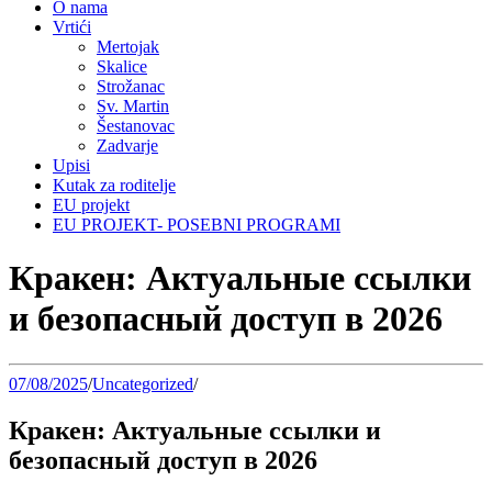
O nama
Vrtići
Mertojak
Skalice
Strožanac
Sv. Martin
Šestanovac
Zadvarje
Upisi
Kutak za roditelje
EU projekt
EU PROJEKT- POSEBNI PROGRAMI
Кракен: Актуальные ссылки
и безопасный доступ в 2026
07/08/2025
/
Uncategorized
/
Кракен: Актуальные ссылки и
безопасный доступ в 2026