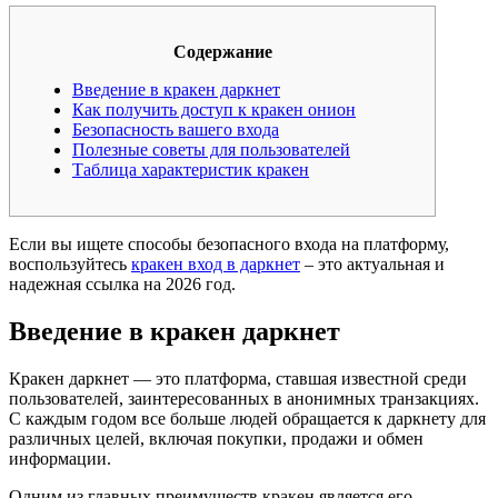
Содержание
Введение в кракен даркнет
Как получить доступ к кракен онион
Безопасность вашего входа
Полезные советы для пользователей
Таблица характеристик кракен
Если вы ищете способы безопасного входа на платформу,
воспользуйтесь
кракен вход в даркнет
– это актуальная и
надежная ссылка на 2026 год.
Введение в кракен даркнет
Кракен даркнет — это платформа, ставшая известной среди
пользователей, заинтересованных в анонимных транзакциях.
С каждым годом все больше людей обращается к даркнету для
различных целей, включая покупки, продажи и обмен
информации.
Одним из главных преимуществ кракен является его