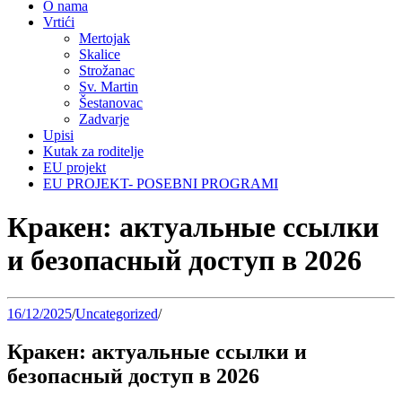
O nama
Vrtići
Mertojak
Skalice
Strožanac
Sv. Martin
Šestanovac
Zadvarje
Upisi
Kutak za roditelje
EU projekt
EU PROJEKT- POSEBNI PROGRAMI
Кракен: актуальные ссылки
и безопасный доступ в 2026
16/12/2025
/
Uncategorized
/
Кракен: актуальные ссылки и
безопасный доступ в 2026