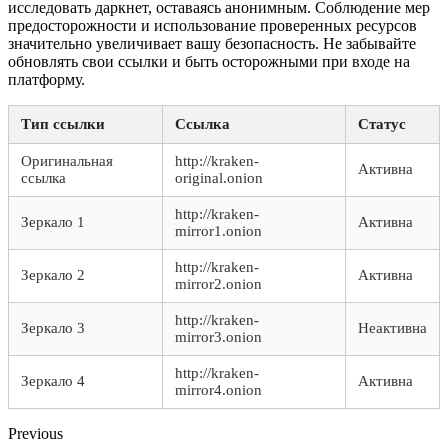
исследовать даркнет, оставаясь анонимным. Соблюдение мер
предосторожности и использование проверенных ресурсов
значительно увеличивает вашу безопасность. Не забывайте
обновлять свои ссылки и быть осторожными при входе на
платформу.
Тип ссылки
Ссылка
Статус
Оригинальная
http://kraken-
Активна
ссылка
original.onion
http://kraken-
Зеркало 1
Активна
mirror1.onion
http://kraken-
Зеркало 2
Активна
mirror2.onion
http://kraken-
Зеркало 3
Неактивна
mirror3.onion
http://kraken-
Зеркало 4
Активна
mirror4.onion
Previous