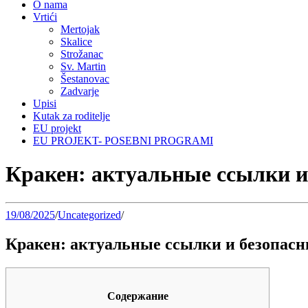
O nama
Vrtići
Mertojak
Skalice
Strožanac
Sv. Martin
Šestanovac
Zadvarje
Upisi
Kutak za roditelje
EU projekt
EU PROJEKT- POSEBNI PROGRAMI
Кракен: актуальные ссылки и
19/08/2025
/
Uncategorized
/
Кракен: актуальные ссылки и безопасн
Содержание