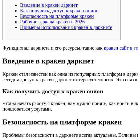
Введение в кракен даркнет
Как получить доступ к кракен онион
Безопасность на платформе кракен
Рабочие зеркала кракен в 2026
Примеры использования кракен в даркнете
Функционал даркнета и его ресурсы, такие как
кракен сайт в т
Введение в кракен даркнет
Кракен стал известен как одна из популярных платформ в даркн
сегодня доступ к кракен даркнет интересует многих. Это связан
Как получить доступ к кракен онион
Чтобы начать работу с кракен, вам нужно понять, как войти в 
пользоваться услугами.
Безопасность на платформе кракен
Проблемы безопасности в даркнете всегда актуальны. Если вы