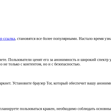
ор ссылка
, становятся все более популярными. Настало время узн
ете. Пользователи ценят его за анонимность и широкий спектр у
о не только с контентом, но и с безопасностью.
даркнет. Установите браузер Tor, который обеспечит вашу аноним
 планируете пользоваться кракен, необходимо соблюдать основ