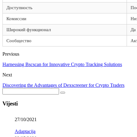
Доступность
По
Комиссии
Ни
Широкий функционал
Да
Сообщество
Ак
Previous
Harnessing Bscscan for Innovative Crypto Tracking Solutions
Next
Discovering the Advantages of Dexscreener for Crypto Traders
Vijesti
27/10/2021
Adaptacija