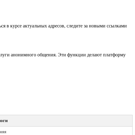
ся в курсе актуальных адресов, следите за новыми ссылками
услуги анонимного общения. Эти функции делают платформу
логи
няя