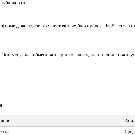
публиковать.
тформе даже в условиях постоянных блокировок. Чтобы оставать
. Они могут как обменивать криптовалюту, так и использовать 
н
акен
Ана
сокая
Сред