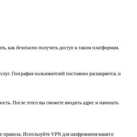
ать, как безопасно получить доступ к таким платформам.
слуг. География пользователей постоянно расширяется, и
ность. После этого вы сможете вводить адрес и начинать
ные правила. Используйте VPN для шифрования вашего