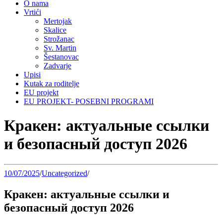
O nama
Vrtići
Mertojak
Skalice
Strožanac
Sv. Martin
Šestanovac
Zadvarje
Upisi
Kutak za roditelje
EU projekt
EU PROJEKT- POSEBNI PROGRAMI
Кракен: актуальные ссылки
и безопасный доступ 2026
10/07/2025
/
Uncategorized
/
Кракен: актуальные ссылки и
безопасный доступ 2026