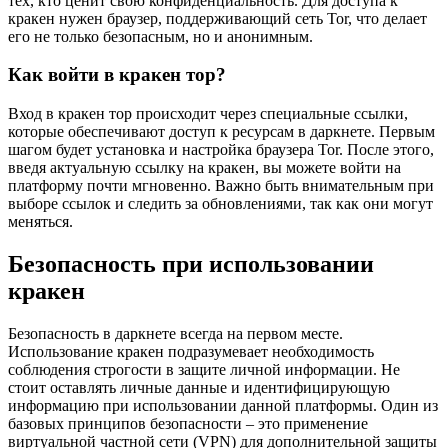
тех, кто ценит свою конфиденциальность. Для доступа к
кракен нужен браузер, поддерживающий сеть Tor, что делает
его не только безопасным, но и анонимным.
Как войти в кракен тор?
Вход в кракен тор происходит через специальные ссылки,
которые обеспечивают доступ к ресурсам в даркнете. Первым
шагом будет установка и настройка браузера Tor. После этого,
введя актуальную ссылку на кракен, вы можете войти на
платформу почти мгновенно. Важно быть внимательным при
выборе ссылок и следить за обновлениями, так как они могут
меняться.
Безопасность при использовании
кракен
Безопасность в даркнете всегда на первом месте.
Использование кракен подразумевает необходимость
соблюдения строгости в защите личной информации. Не
стоит оставлять личные данные и идентифицирующую
информацию при использовании данной платформы. Один из
базовых принципов безопасности – это применение
виртуальной частной сети (VPN) для дополнительной защиты