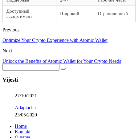
Поддержка
24/7
Рабочие часы
Доступный
Широкий
Ограниченный
ассортимент
Previous
Optimize Your Crypto Experience with Atomic Wallet
Next
Unlock the Benefits of Atomic Wallet for Your Crypto Needs
Vijesti
27/10/2021
Adaptacija
23/05/2020
Home
Kontakt
O nama