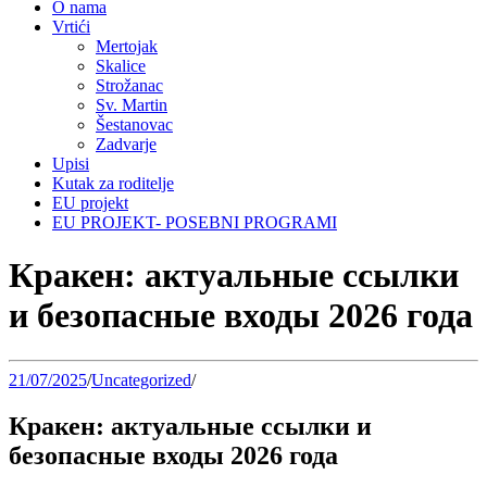
O nama
Vrtići
Mertojak
Skalice
Strožanac
Sv. Martin
Šestanovac
Zadvarje
Upisi
Kutak za roditelje
EU projekt
EU PROJEKT- POSEBNI PROGRAMI
Кракен: актуальные ссылки
и безопасные входы 2026 года
21/07/2025
/
Uncategorized
/
Кракен: актуальные ссылки и
безопасные входы 2026 года