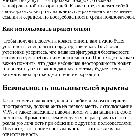
множество услуг — от продажи товаров до обмена
зашифрованной информацией. Кракен представляет собой
своеобразную витрину даркнета, где размещены актуальные
ссылки и сервисы, по востребованности среди пользователей.
Как использовать кракен онион
Чтобы получить доступ к кракен онион, вам нужно будет
установить специальный браузер, такой как Tor. После
установки уверитесь, что ваша конфигурация безопасности
соответствует требованиям анонимности. При входе в кракен
важно помнить, что даже небольшая неосторожность может
привести к утечке ваших данных, поэтому будьте всегда
внимательны при вводе личной информации.
Безопасность пользователей кракена
Безопасность в даркнете, как и в любом другом интернет-
пространстве, должна быть на первом месте. Использование
VPN, а также надежные пароли помогут вам защитить свою
личность. Кроме того, рекомендуется не раскрывать свою
реальную личность при общении с другими пользователями.
Помните, что анонимность даркнета — это также ваша
ответственность.