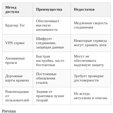
Метод
Преимущества
Недостатки
доступа
Обеспечивает
Медленная скорость
Браузер Tor
высокую
соединения
анонимность
Шифрует
Некоторые сервисы
VPN сервис
соединение,
могут хранить логи
защищая данные
Быстрая
Могут не
Анонимные
настройка, часто
обеспечивать
прокси
бесплатные
надежную защиту
Постоянные
Дорожные
Требует проверки
обновления
карты кракена
достоверности
ссылок
Рекомендации
Знания от
Не всегда
от
практиков лучше
актуальны и опасны
пользователей
теорий
Previous