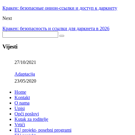
Кракен: безопасные онион-ссылки и доступ к даркнету
Next
Кракен: безопасность и ссылки для даркнета в 2026
Vijesti
27/10/2021
Adaptacija
23/05/2020
Home
Kontakt
O nama
Upisi
Opći poslovi
Kutak za roditelje
Vrtići
EU projekt- posebni programi