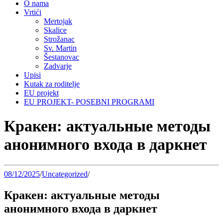
O nama
Vrtići
Mertojak
Skalice
Strožanac
Sv. Martin
Šestanovac
Zadvarje
Upisi
Kutak za roditelje
EU projekt
EU PROJEKT- POSEBNI PROGRAMI
Кракен: актуальные методы
анонимного входа в даркнет
08/12/2025
/
Uncategorized
/
Кракен: актуальные методы
анонимного входа в даркнет