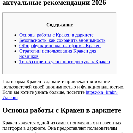
актуальные рекомендации 2026
Содержание
Основы работы с Кракен в даркнете
Безопасность: как сохранить анонимность
Обзор функционала платформы Кракен
Стратегии использования Кракен для
новичков
Топ-5 секретов успешного доступа к Кракен
Платформа Кракен в даркнете привлекает внимание
пользователей своей анонимностью и функциональностью.
Если вы хотите узнать больше, посетите
https://xn--krakn-
7ra.com
.
Основы работы с Кракен в даркнете
Кракен является одной из самых популярных и известных
платформ в даркнете. Она предоставляет пользователям