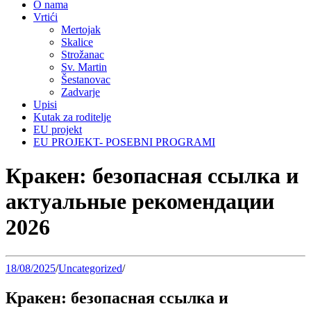
O nama
Vrtići
Mertojak
Skalice
Strožanac
Sv. Martin
Šestanovac
Zadvarje
Upisi
Kutak za roditelje
EU projekt
EU PROJEKT- POSEBNI PROGRAMI
Кракен: безопасная ссылка и
актуальные рекомендации
2026
18/08/2025
/
Uncategorized
/
Кракен: безопасная ссылка и